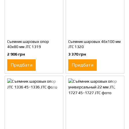
Съемник шаровых опор
Съемник шаровых 46х100 мм
40х80 мм JTC 1319
JTC 1320
2 906 грн
3 370 грн
Придбати
Придбати