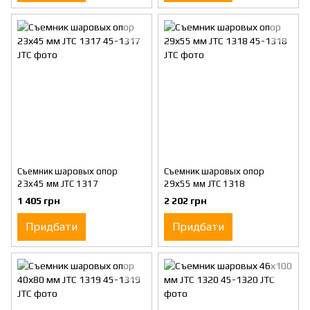
Съемник шаровых опор
Съемник шаровых опор
23х45 мм JTC 1317
29х55 мм JTC 1318
1 405 грн
2 202 грн
Придбати
Придбати