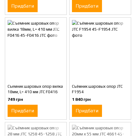
Придбати
Придбати
Съемник шаровых опор вилка
Съёмник шаровых опор JTC
18мм, L= 410 мм JTC F0416
F1954
749 грн
1 840 грн
Придбати
Придбати