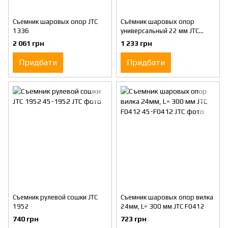
Съемник шаровых опор JTC
Съёмник шаровых опор
1336
универсальный 22 мм JTC
1727
2 061 грн
1 233 грн
Придбати
Придбати
Съемник рулевой сошки JTC
Съемник шаровых опор вилка
1952
24мм, L= 300 мм JTC F0412
740 грн
723 грн