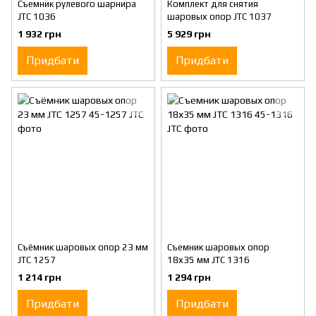
Съемник рулевого шарнира
Комплект для снятия
JTC 1036
шаровых опор JTC 1037
1 932 грн
5 929 грн
Придбати
Придбати
Съёмник шаровых опор 23 мм
Съемник шаровых опор
JTC 1257
18х35 мм JTC 1316
1 214 грн
1 294 грн
Придбати
Придбати