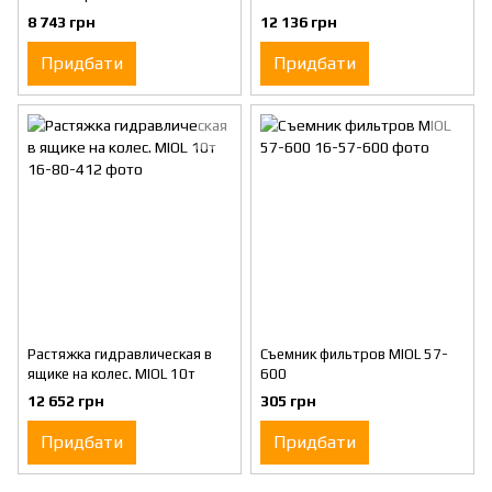
8 743 грн
12 136 грн
Придбати
Придбати
Растяжка гидравлическая в
Съемник фильтров MIOL 57-
ящике на колес. MIOL 10т
600
12 652 грн
305 грн
Придбати
Придбати