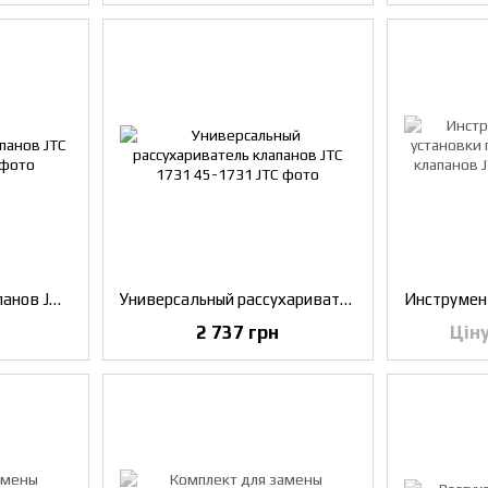
Рассухариватель клапанов JTC 1711
Универсальный рассухариватель клапанов JTC 1731
2 737 грн
Цін