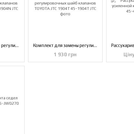
Комплект для замены регулировочных шайб клапанов NISSAN JTC 1904N
Комплект для замены регулировочных шайб клапанов TOYOTA JTC 1904T
1 930 грн
Цін