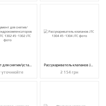
Инструмент для снятия/установки гидрокомпенсаторов клапанов JTC 1302
Рассухариватель клапанов JTC 1304
у уточнюйте
2 154 грн