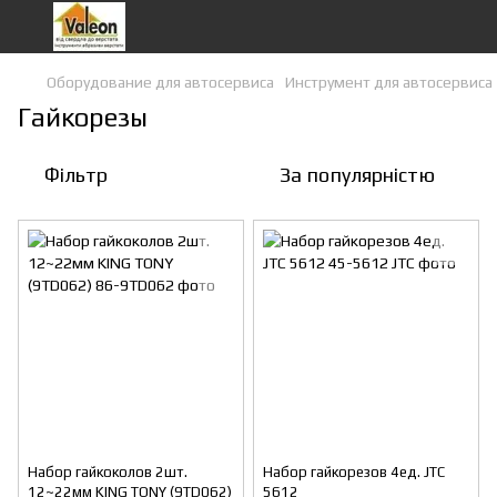
Оборудование для автосервиса
Инструмент для автосервиса
Гайкорезы
Фільтр
За популярністю
Набор гайкоколов 2шт.
Набор гайкорезов 4ед. JTC
12~22мм KING TONY (9TD062)
5612