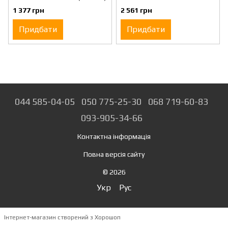
1 377 грн
2 561 грн
Придбати
Придбати
044 585-04-05
050 775-25-30
068 719-60-83
093-905-34-66
Контактна інформація
Повна версія сайту
© 2026
Укр
Рус
Інтернет-магазин створений з Хорошоп