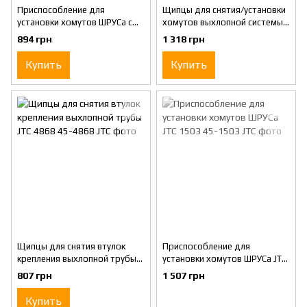
Приспособление для
Щипцы для снятия/установки
установки хомутов ШРУСа с
хомутов выхлопной системы
резаком JTC 4640
300мм франц. авто JTC 4663
894 грн
1 318 грн
Купить
Купить
Щипцы для снятия втулок
Приспособление для
крепления выхлопной трубы
установки хомутов ШРУСа JTC
JTC 4868
1503
807 грн
1 507 грн
Купить