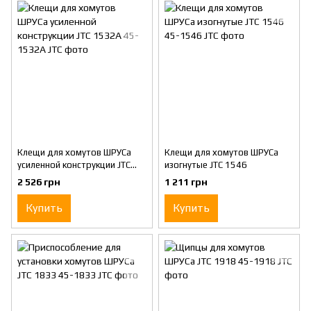
Клещи для хомутов ШРУСа
Клещи для хомутов ШРУСа
усиленной конструкции JTC
изогнутые JTC 1546
1532A
2 526 грн
1 211 грн
Купить
Купить