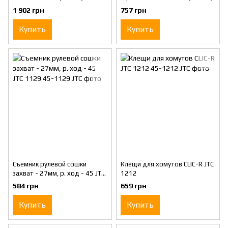
1 902 грн
757 грн
Купить
Купить
Съемник рулевой сошки
Клещи для хомутов CLIC-R JTC
захват - 27мм, р. ход - 45 JTC
1212
1129
584 грн
659 грн
Купить
Купить