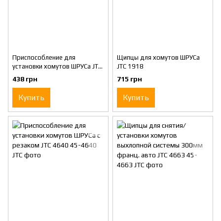
Приспособление для
Щипцы для хомутов ШРУСа
установки хомутов ШРУСа JTC
JTC 1918
1833
438 грн
715 грн
Купить
Купить