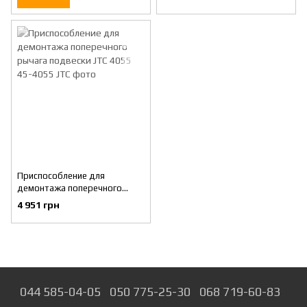
Приспособление для
демонтажа поперечного
рычага подвески JTC 4055
4 951 грн
044 585-04-05
050 775-25-30
068 719-60-83