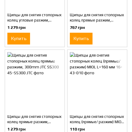
Щипцы для снятия стопорных
Щипцы для снятия стопорных
колец угловые разжим,
колец прямые разжим,
300mm JTC SB300
230mm JTC SS230
1 279 грн
767 грн
Купить
Купить
Щипцы для снятия стопорных
Щипцы для снятия стопорных
колец прямые разжим,
колец (прямые/ разжим) MIOL
300mm JTC SS300
L=160 мм
1 279 грн
110 грн