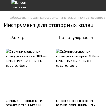
Оборудование для автосервиса
Инструмент для автосервиса
Инструмент для стопорных колец
Фильтр
По популярности
Съёмник стопорных колец
Съёмник стопорных колец
разжим. гнут 180мм KING
разжим. прям. 180мм KING