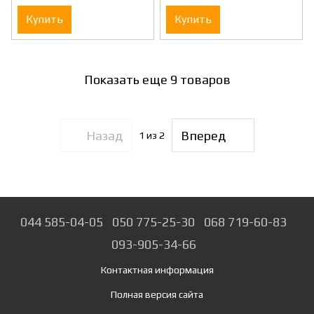
Купить
Купить
Показать еще 9 товаров
Назад
Вперед
1
из 2
044 585-04-05
050 775-25-30
068 719-60-83
093-905-34-66
Контактная информация
Полная версия сайта