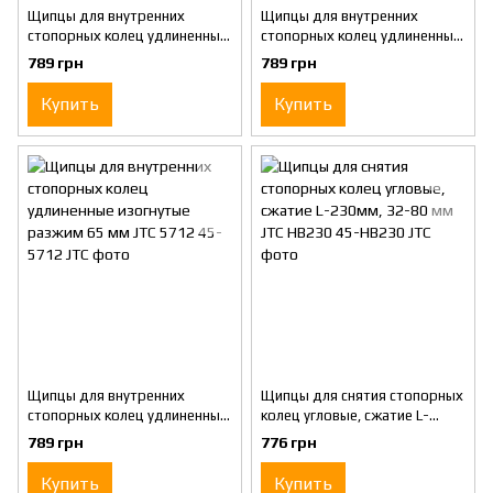
Щипцы для внутренних
Щипцы для внутренних
стопорных колец удлиненные
стопорных колец удлиненные
изогнутые сжатие 65 мм JTC
прямые разжим 75 мм JTC
789 грн
789 грн
5710
5711
Купить
Купить
Щипцы для внутренних
Щипцы для снятия стопорных
стопорных колец удлиненные
колец угловые, сжатие L-
изогнутые разжим 65 мм JTC
230мм, 32-80 мм JTC HB230
789 грн
776 грн
5712
Купить
Купить