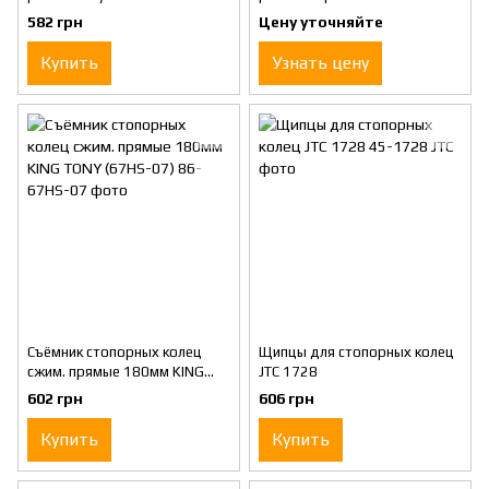
TONY (67SB-07)
TONY (67SS-07)
582 грн
Цену уточняйте
Купить
Узнать цену
Съёмник стопорных колец
Щипцы для стопорных колец
сжим. прямые 180мм KING
JTC 1728
TONY (67HS-07)
602 грн
606 грн
Купить
Купить