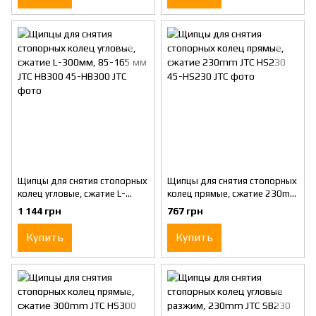
Щипцы для снятия стопорных
Щипцы для снятия стопорных
колец угловые, сжатие L-
колец прямые, сжатие 230mm
300мм, 85-165 мм JTC HB300
JTC HS230
1 144 грн
767 грн
Купить
Купить