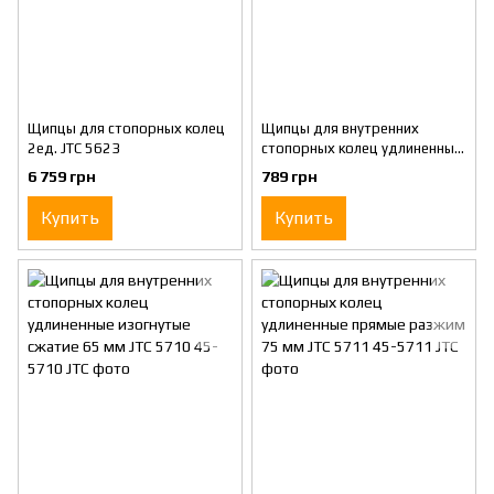
Щипцы для стопорных колец
Щипцы для внутренних
2ед. JTC 5623
стопорных колец удлиненные
прямые сжатие 75 мм JTC
6 759 грн
789 грн
5709
Купить
Купить