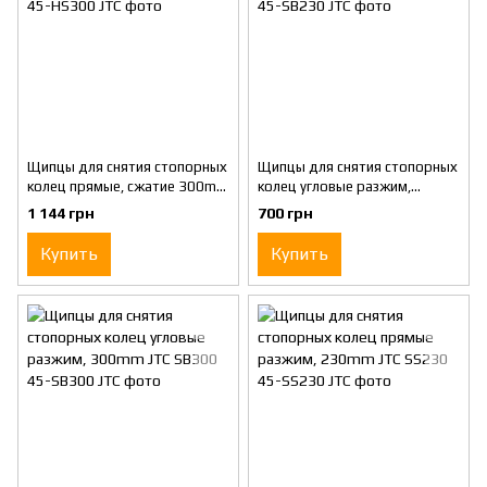
Щипцы для снятия стопорных
Щипцы для снятия стопорных
колец прямые, сжатие 300mm
колец угловые разжим,
JTC HS300
230mm JTC SB230
1 144 грн
700 грн
Купить
Купить