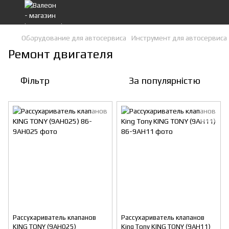
Оборудование для автосервиса
Инструмент для автосервиса
Ремонт двигателя
Фільтр
За популярністю
Рассухариватель клапанов
Рассухариватель клапанов
KING TONY (9AH025)
King Tony KING TONY (9AH11)