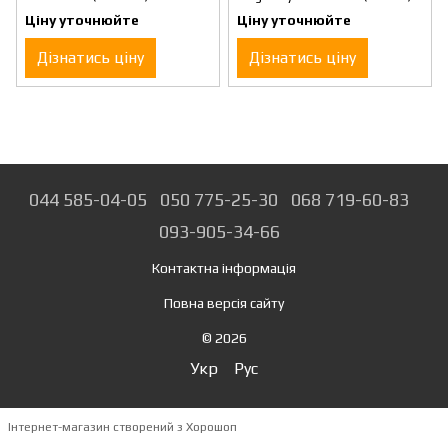
Ціну уточнюйте
Ціну уточнюйте
Дізнатись ціну
Дізнатись ціну
044 585-04-05
050 775-25-30
068 719-60-83
093-905-34-66
Контактна інформація
Повна версія сайту
© 2026
Укр
Рус
Інтернет-магазин створений з Хорошоп