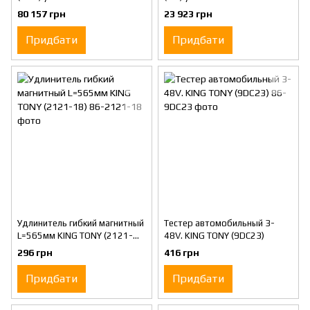
KING TONY (34488-26)
KING TONY (34488)
80 157 грн
23 923 грн
Придбати
Придбати
Удлинитель гибкий магнитный
Тестер автомобильный 3-
L=565мм KING TONY (2121-
48V. KING TONY (9DC23)
18)
296 грн
416 грн
Придбати
Придбати