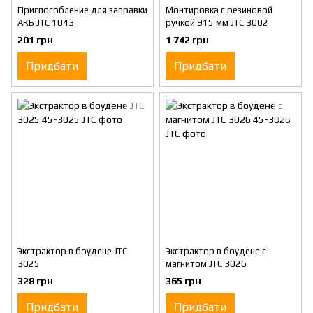
Приспособление для заправки
Монтировка с резиновой
АКБ JTC 1043
ручкой 915 мм JTC 3002
201 грн
1 742 грн
Придбати
Придбати
Экстрактор в боудене JTC
Экстрактор в боудене с
3025
магнитом JTC 3026
328 грн
365 грн
Придбати
Придбати