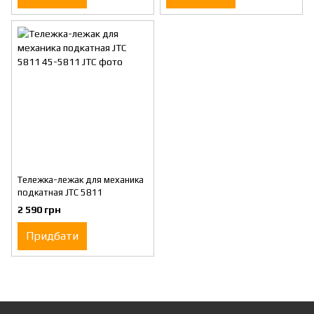
Тележка-лежак для механика
подкатная JTC 5811
2 590 грн
Придбати