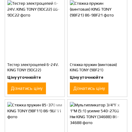
Тестер электроцепей 6-24V.
Стяжка пружин (винтовая)
KING TONY (9DC22)
KING TONY (9BF21)
Ціну уточнюйте
Ціну уточнюйте
Дізнатись ціну
Дізнатись ціну