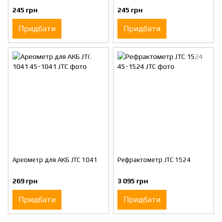
245 грн
245 грн
Придбати
Придбати
Ареометр для АКБ JTC 1041
Рефрактометр JTC 1524
269 грн
3 095 грн
Придбати
Придбати